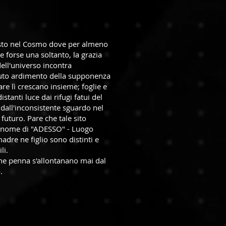
sto nel Cosmo dove per almeno
e forse una soltanto, la grazia
ell'universo incontra
uto ardimento della supponenza
re lì crescano insieme; foglie e
istanti luce dai rifugi fatui del
 dall'inconsistente sguardo nel
futuro. Pare che tale sito
al nome di "ADESSO" - Luogo
dre ne figlio sono distinti e
li.
e penna s'allontanano mai dal
.