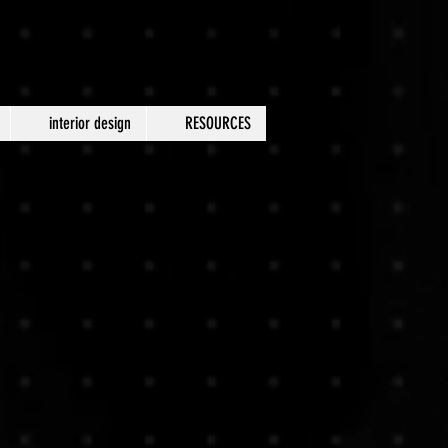
interior design
RESOURCES