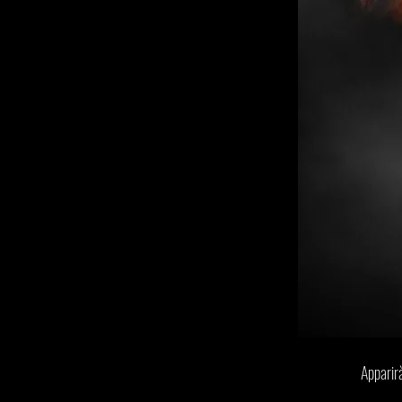
Apparirà