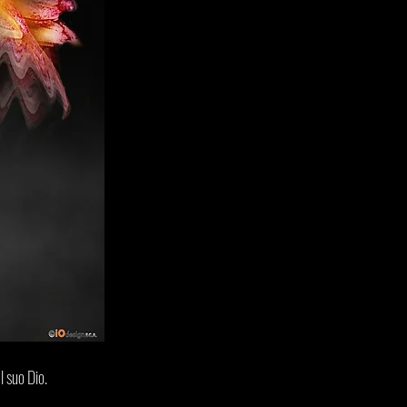
l suo Dio.