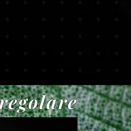
rregolare