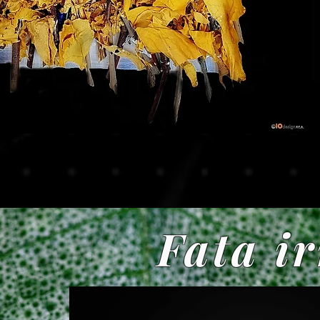
Fata i